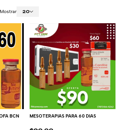
Mostrar
20
OFA BCN
MESOTERAPIAS PARA 60 DIAS
TO
AÑADIR AL CARRITO