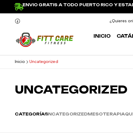
ENVIO GRATIS A TODO PUERTO RICO Y EST
¿Quieres or
INICIO
CATÁ
Inicio
Uncategorized
UNCATEGORIZED
CATEGORÍAS
UNCATEGORIZED
MESOTERAPIA
QU