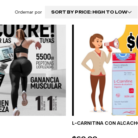
Ordernar por
SORT BY PRICE: HIGH TO LOW
L-CARNITINA CON ALCACH
ÑADIR AL CARRITO
AÑADIR AL CARRI