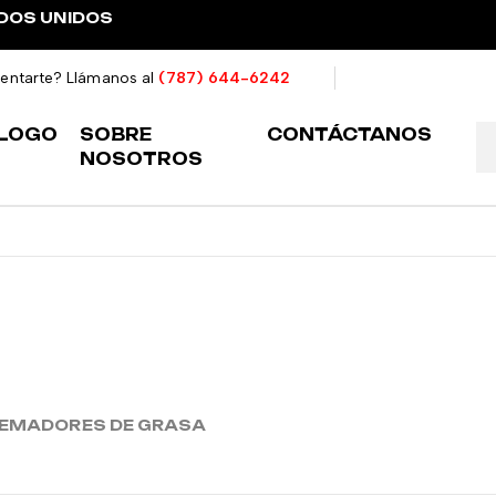
ADOS UNIDOS
ientarte? Llámanos al
(787) 644-6242
LOGO
SOBRE
CONTÁCTANOS
NOSOTROS
EMADORES DE GRASA