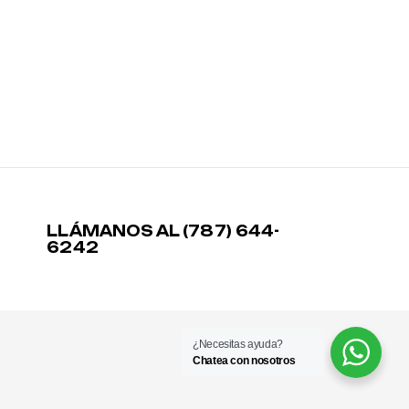
LLÁMANOS AL (787) 644-
6242
¿Necesitas ayuda?
Chatea con nosotros