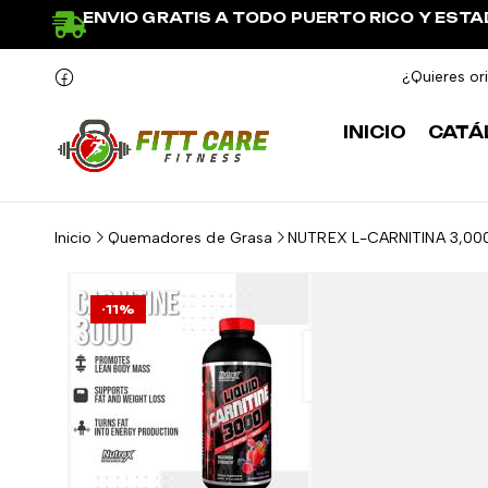
ENVIO GRATIS A TODO PUERTO RICO Y EST
¿Quieres or
INICIO
CATÁ
Inicio
Quemadores de Grasa
NUTREX L-CARNITINA 3,00
-11%