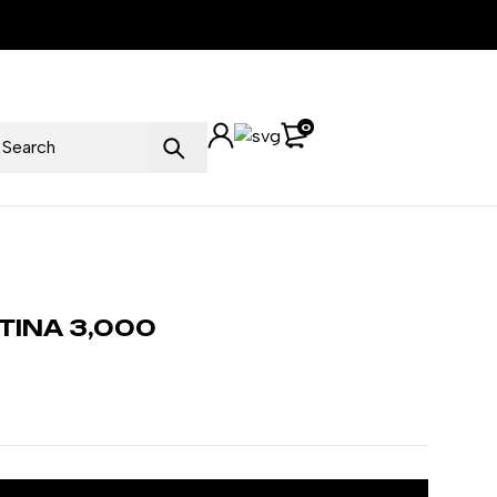
0
TINA 3,000