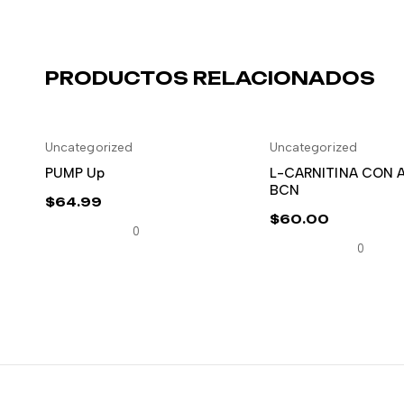
PRODUCTOS RELACIONADOS
Uncategorized
Uncategorized
AÑADIR AL CARRITO
AÑADIR AL 
PUMP Up
L-CARNITINA CON
BCN
$
64.99
$
60.00
0
0