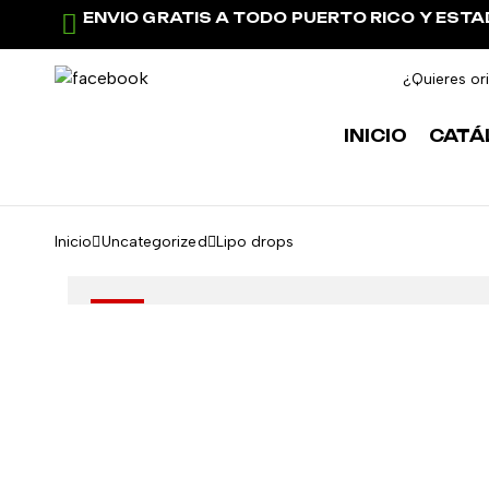
ENVIO GRATIS A TODO PUERTO RICO Y EST
¿Quieres or
INICIO
CATÁ
Inicio
Uncategorized
Lipo drops
-8%