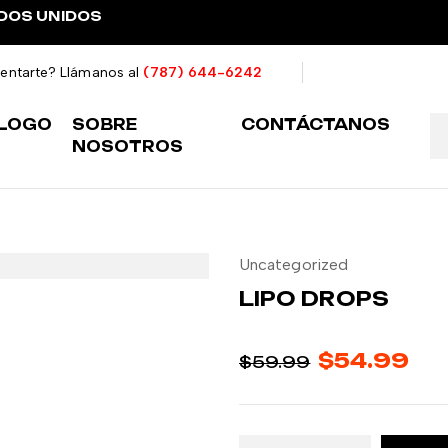
ADOS UNIDOS
ientarte? Llámanos al
(787) 644-6242
LOGO
SOBRE
CONTÁCTANOS
NOSOTROS
Uncategorized
LIPO DROPS
$
54.99
$
59.99