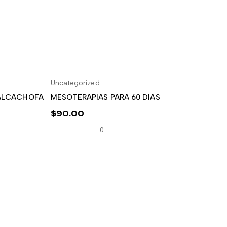
Uncategorized
CARRITO
AÑADIR AL CARRITO
 ALCACHOFA
MESOTERAPIAS PARA 60 DIAS
$
90.00
0