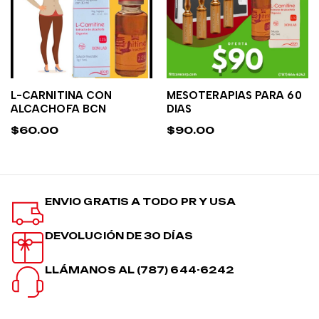
L-CARNITINA CON
MESOTERAPIAS PARA 60
AÑADIR AL CARRITO
AÑADIR AL CARRITO
ALCACHOFA BCN
DIAS
$
60.00
$
90.00
ENVIO GRATIS A TODO PR Y USA
DEVOLUCIÓN DE 30 DÍAS
LLÁMANOS AL (787) 644-6242