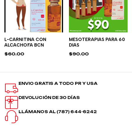
L-CARNITINA CON
MESOTERAPIAS PARA 60
AÑADIR AL CARRITO
AÑADIR AL CARRITO
ALCACHOFA BCN
DIAS
$
60.00
$
90.00
ENVIO GRATIS A TODO PR Y USA
DEVOLUCIÓN DE 30 DÍAS
LLÁMANOS AL (787) 644-6242