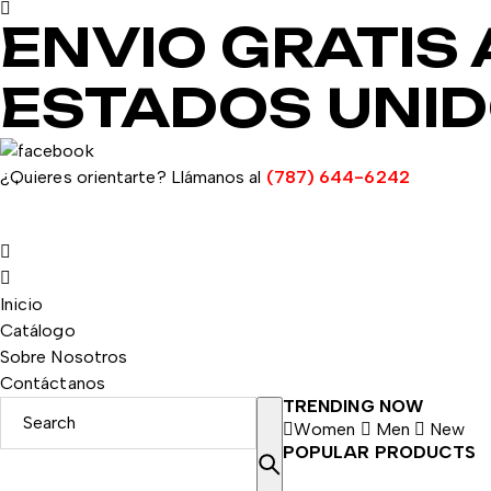
ENVIO GRATIS 
ESTADOS UNI
¿Quieres orientarte? Llámanos al
(787) 644-6242
Inicio
Catálogo
Sobre Nosotros
Contáctanos
TRENDING NOW
Women
Men
New
POPULAR PRODUCTS