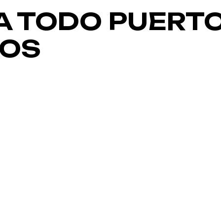
A TODO PUERTO
DOS