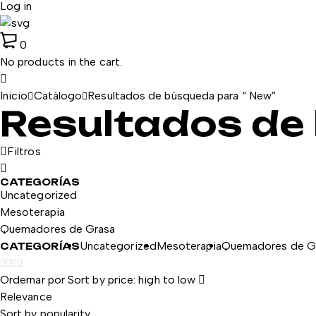
Log in
0
No products in the cart.
Inicio
Catálogo
Resultados de búsqueda para “ New”
Resultados de
Filtros
CATEGORÍAS
Uncategorized
Mesoterapia
Quemadores de Grasa
Uncategorized
Mesoterapia
Quemadores de G
CATEGORÍAS
Ordernar por
Sort by price: high to low
Relevance
Sort by popularity